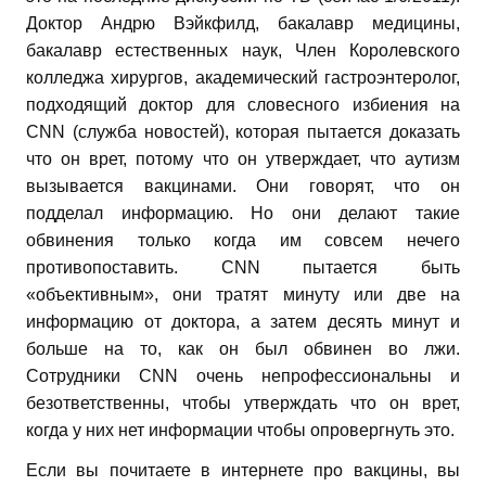
Доктор Андрю Вэйкфилд, бакалавр медицины,
бакалавр естественных наук, Член Королевского
колледжа хирургов, академический гастроэнтеролог,
подходящий доктор для словесного избиения на
CNN (служба новостей), которая пытается доказать
что он врет, потому что он утверждает, что аутизм
вызывается вакцинами. Они говорят, что он
подделал информацию. Но они делают такие
обвинения только когда им совсем нечего
противопоставить. CNN пытается быть
«объективным», они тратят минуту или две на
информацию от доктора, а затем десять минут и
больше на то, как он был обвинен во лжи.
Сотрудники CNN очень непрофессиональны и
безответственны, чтобы утверждать что он врет,
когда у них нет информации чтобы опровергнуть это.
Если вы почитаете в интернете про вакцины, вы