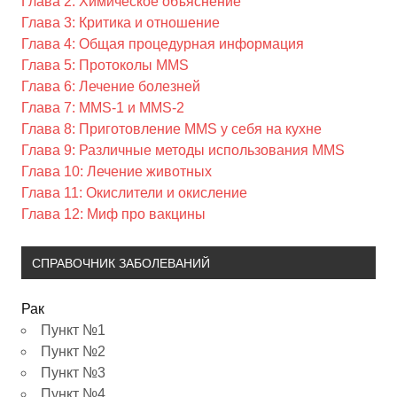
Глава 2: Химическое объяснение
Глава 3: Критика и отношение
Глава 4: Общая процедурная информация
Глава 5: Протоколы MMS
Глава 6: Лечение болезней
Глава 7: MMS-1 и MMS-2
Глава 8: Приготовление MMS у себя на кухне
Глава 9: Различные методы использования MMS
Глава 10: Лечение животных
Глава 11: Окислители и окисление
Глава 12: Миф про вакцины
СПРАВОЧНИК ЗАБОЛЕВАНИЙ
Рак
Пункт №1
Пункт №2
Пункт №3
Пункт №4