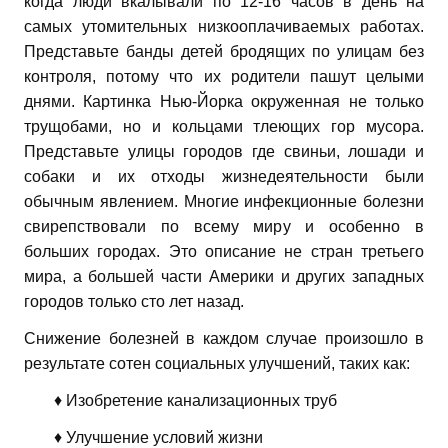
когда люди вкалывали по 12-16 часов в день на
самых утомительных низкооплачиваемых работах.
Представьте банды детей бродящих по улицам без
контроля, потому что их родители пашут целыми
днями. Картинка Нью-Йорка окруженная не только
трущобами, но и кольцами тлеющих гор мусора.
Представьте улицы городов где свиньи, лошади и
собаки и их отходы жизнедеятельности были
обычным явлением. Многие инфекционные болезни
свирепствовали по всему миру и особенно в
больших городах. Это описание не стран третьего
мира, а большей части Америки и других западных
городов только сто лет назад.
Снижение болезней в каждом случае произошло в
результате сотен социальных улучшений, таких как:
♦ Изобретение канализационных труб
♦ Улучшение условий жизни