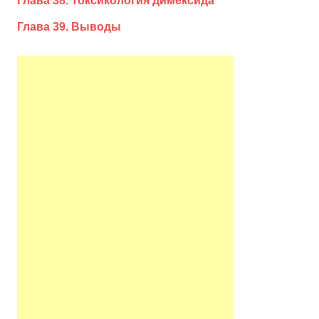
Глава 38. Токсикология димексида
Глава 39. Выводы